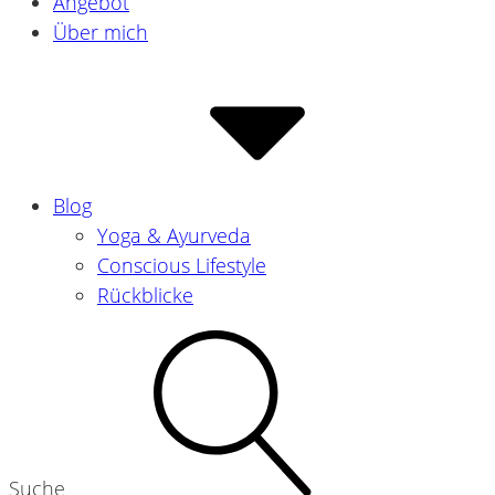
Angebot
Über mich
Blog
Yoga & Ayurveda
Conscious Lifestyle
Rückblicke
Suche