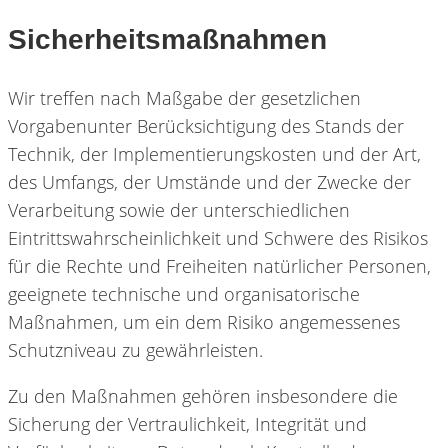
Sicherheitsmaßnahmen
Wir treffen nach Maßgabe der gesetzlichen
Vorgabenunter Berücksichtigung des Stands der
Technik, der Implementierungskosten und der Art,
des Umfangs, der Umstände und der Zwecke der
Verarbeitung sowie der unterschiedlichen
Eintrittswahrscheinlichkeit und Schwere des Risikos
für die Rechte und Freiheiten natürlicher Personen,
geeignete technische und organisatorische
Maßnahmen, um ein dem Risiko angemessenes
Schutzniveau zu gewährleisten.
Zu den Maßnahmen gehören insbesondere die
Sicherung der Vertraulichkeit, Integrität und