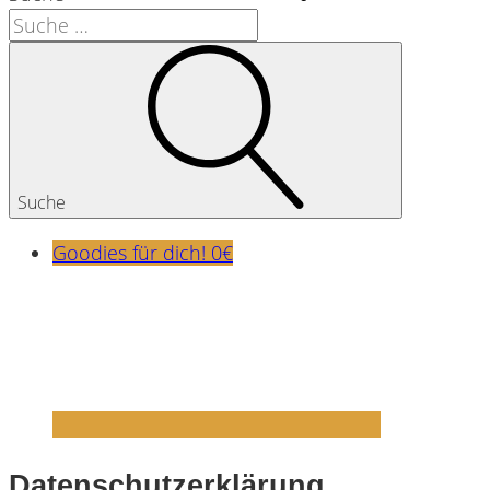
Suche
Goodies für dich! 0€
Datenschutzerklärung