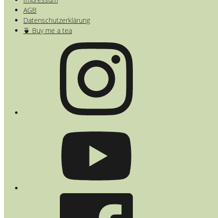
AGB
Datenschutzerklärung
🍵 Buy me a tea