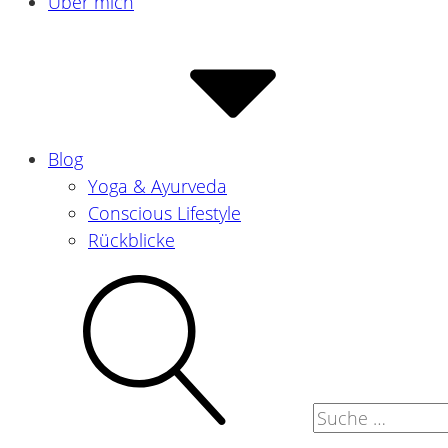
Über mich
Blog
Yoga & Ayurveda
Conscious Lifestyle
Rückblicke
Suche