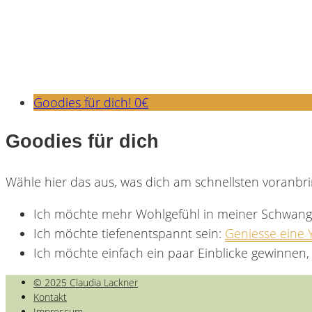
Goodies für dich! 0€
Goodies für dich
Wähle hier das aus, was dich am schnellsten voranbr
Ich möchte mehr Wohlgefühl in meiner Schwang
Ich möchte tiefenentspannt sein:
Geniesse eine 
Ich möchte einfach ein paar Einblicke gewinnen
© 2025 Claudia Lackner
Kontakt
Impressum