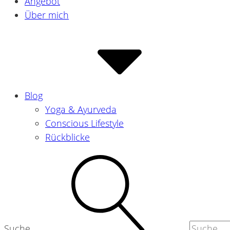
Angebot
Über mich
Blog
Yoga & Ayurveda
Conscious Lifestyle
Rückblicke
Suche