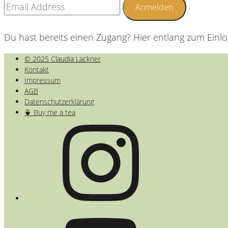
Du hast bereits einen Zugang? Hier entlang zum Einl
© 2025 Claudia Lackner
Kontakt
Impressum
AGB
Datenschutzerklärung
🍵 Buy me a tea