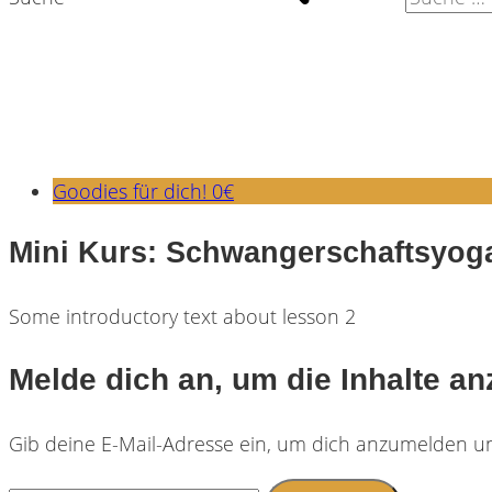
Goodies für dich! 0€
Mini Kurs: Schwangerschaftsyoga
Some introductory text about lesson 2
Melde dich an, um die Inhalte a
Gib deine E-Mail-Adresse ein, um dich anzumelden un