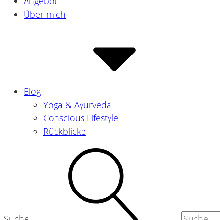
Angebot
Über mich
Blog
Yoga & Ayurveda
Conscious Lifestyle
Rückblicke
Suche