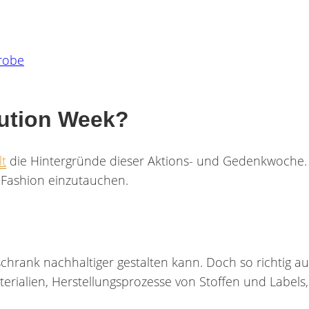
erobe
lution Week?
lt
die Hintergründe dieser Aktions- und Gedenkwoche. A
 Fashion einzutauchen.
rschrank nachhaltiger gestalten kann. Doch so richtig 
aterialien, Herstellungsprozesse von Stoffen und Label