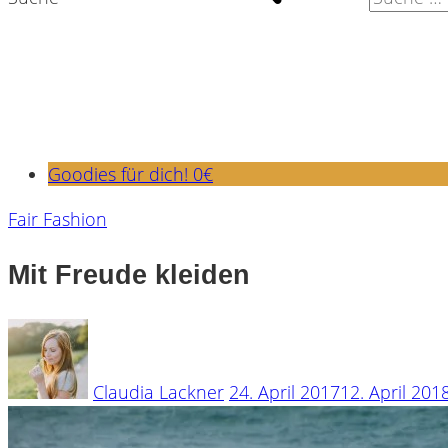
Goodies für dich! 0€
Fair Fashion
Mit Freude kleiden
Claudia Lackner
24. April 2017
12. April 201