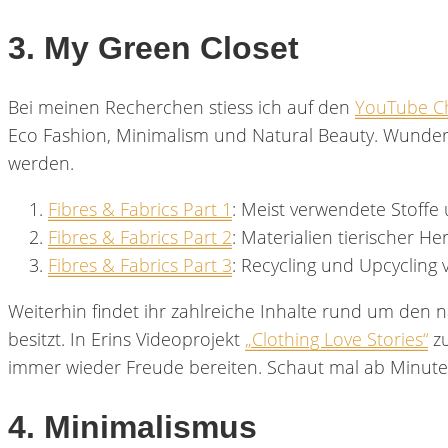
3. My Green Closet
Bei meinen Recherchen stiess ich auf den
YouTube Ch
Eco Fashion, Minimalism und Natural Beauty. Wunderbar
werden.
Fibres & Fabrics Part 1
: Meist verwendete Stoffe
Fibres & Fabrics Part 2
: Materialien tierischer He
Fibres & Fabrics Part 3
: Recycling und Upcycling 
Weiterhin findet ihr zahlreiche Inhalte rund um den 
besitzt. In Erins Videoprojekt
„Clothing Love Stories“
zu
immer wieder Freude bereiten. Schaut mal ab Minute 
4. Minimalismus