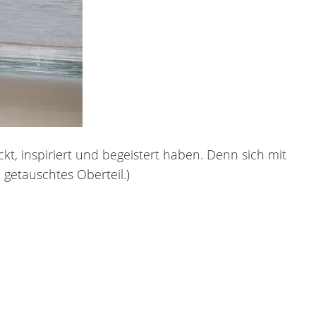
, inspiriert und begeistert haben. Denn sich mit
 getauschtes Oberteil.)