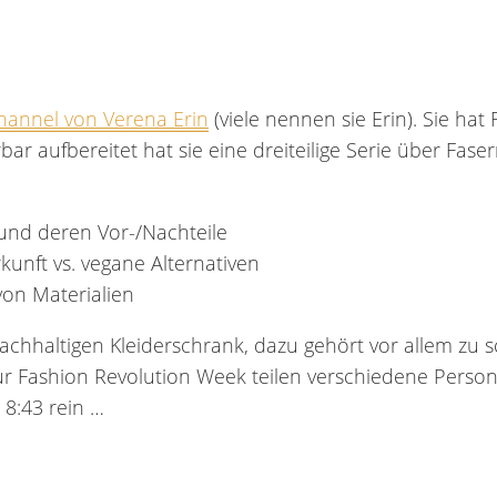
annel von Verena Erin
(viele nennen sie Erin). Sie ha
 aufbereitet hat sie eine dreiteilige Serie über Fasern
 und deren Vor-/Nachteile
rkunft vs. vegane Alternativen
von Materialien
nachhaltigen Kleiderschrank, dazu gehört vor allem zu 
r Fashion Revolution Week teilen verschiedene Person
8:43 rein …