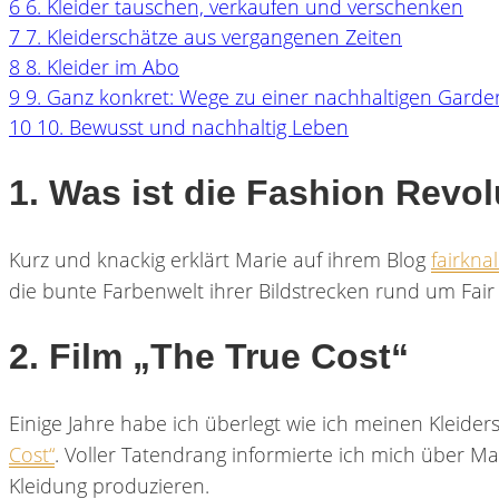
6
6. Kleider tauschen, verkaufen und verschenken
7
7. Kleiderschätze aus vergangenen Zeiten
8
8. Kleider im Abo
9
9. Ganz konkret: Wege zu einer nachhaltigen Gard
10
10. Bewusst und nachhaltig Leben
1. Was ist die Fashion Revo
Kurz und knackig erklärt Marie auf ihrem Blog
fairknal
die bunte Farbenwelt ihrer Bildstrecken rund um Fair
2. Film „The True Cost“
Einige Jahre habe ich überlegt wie ich meinen Kleide
Cost“
. Voller Tatendrang informierte ich mich über M
Kleidung produzieren.