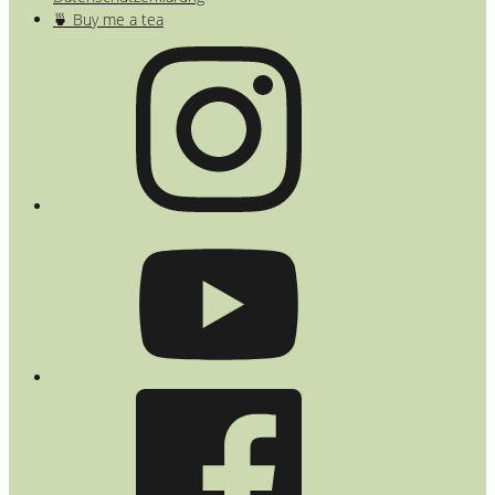
🍵 Buy me a tea