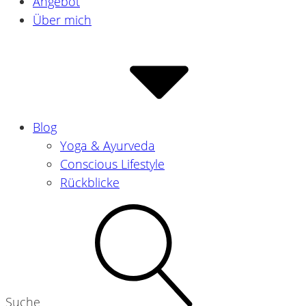
Angebot
Über mich
Blog
Yoga & Ayurveda
Conscious Lifestyle
Rückblicke
Suche