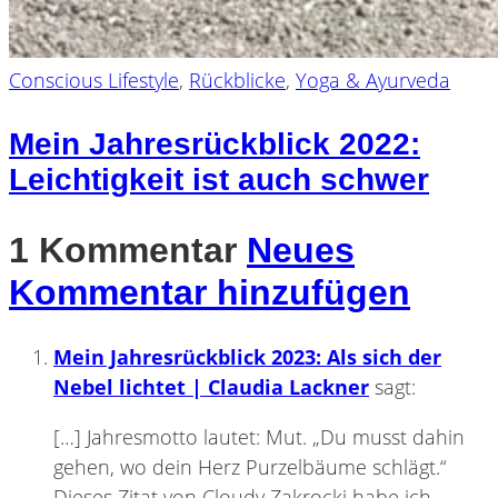
Conscious Lifestyle
,
Rückblicke
,
Yoga & Ayurveda
Mein Jahresrückblick 2022:
Leichtigkeit ist auch schwer
1 Kommentar
Neues
Kommentar hinzufügen
Mein Jahresrückblick 2023: Als sich der
Nebel lichtet | Claudia Lackner
sagt:
[…] Jahresmotto lautet: Mut. „Du musst dahin
gehen, wo dein Herz Purzelbäume schlägt.“
Dieses Zitat von Cloudy Zakrocki habe ich