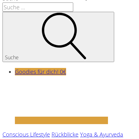
Suche
Goodies für dich! 0€
Conscious Lifestyle
Rückblicke
Yoga & Ayurveda