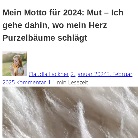
Mein Motto für 2024: Mut – Ich
gehe dahin, wo mein Herz
Purzelbäume schlägt
Claudia Lackner
2. Januar 2024
3. Februar
2025
Kommentar 1
1 min Lesezeit