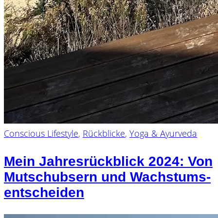
Conscious Lifestyle
,
Rückblicke
,
Yoga & Ayurveda
Mein Jahresrückblick 2024: Von
Mutschubsern und Wachstums-
entscheiden