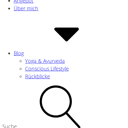
Angebot
Über mich
Blog
Yoga & Ayurveda
Conscious Lifestyle
Rückblicke
Suche