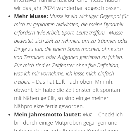
wir das Jahr 2024 wunderbar abgeschlossen.
Mehr Musse:
Musse ist ein wichtiger Gegenpol für
mich zu geplanten Aktivitäten, die meine Dynamik
erfordern (wie Arbeit, Sport, Leute treffen). Musse
bedeutet, sich Zeit zu nehmen, um zu träumen oder
Dinge zu tun, die einem Spass machen, ohne sich
von Terminen oder Aufgaben getrieben zu fühlen.
Für mich sind es Zeitfenster ohne fixe Definition,
was ich mir vornehme. Ich lasse mich einfach
treiben.
– Das hat Luft nach oben. Mmmh,
obwohl, ich habe die Zeitfenster oft spontan
mit Nähen gefüllt, so sind einige meiner
Nähprojekte fertig geworden.
Mein Jahresmotto lautet:
Mut.
– Check! Ich
bin durch einige Mutproben gegangen und
habe mich ausserhalb meiner Komfortzone