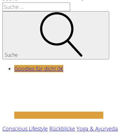
Suche
Goodies für dich! 0€
Conscious Lifestyle
Rückblicke
Yoga & Ayurveda