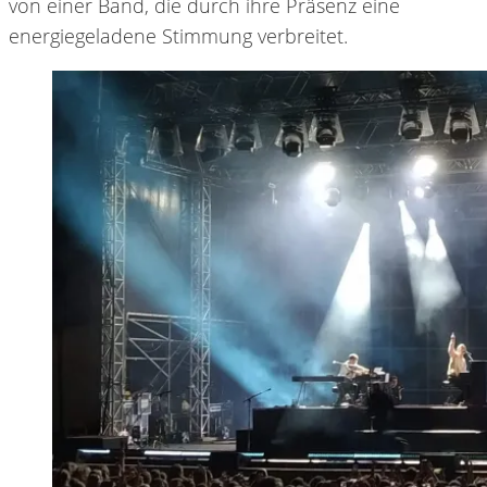
von einer Band, die durch ihre Präsenz eine
energiegeladene Stimmung verbreitet.