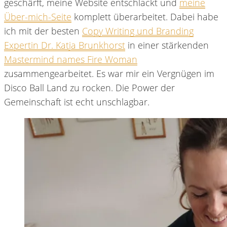
geschärft, meine Website entschlackt und
meine
Über-mich-Seite
komplett überarbeitet. Dabei habe
ich mit der besten
Copy Writing und Branding
Expertin Dr. Katja Brunkhorst
in einer stärkenden
Mastermind names Fire Woman
zusammengearbeitet. Es war mir ein Vergnügen im
Disco Ball Land zu rocken. Die Power der
Gemeinschaft ist echt unschlagbar.