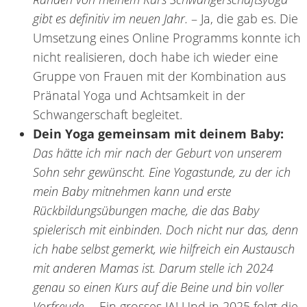
gibt es definitiv im neuen Jahr.
– Ja, die gab es. Die
Umsetzung eines Online Programms konnte ich
nicht realisieren, doch habe ich wieder eine
Gruppe von Frauen mit der Kombination aus
Pränatal Yoga und Achtsamkeit in der
Schwangerschaft begleitet.
Dein Yoga gemeinsam mit deinem Baby:
Das hätte ich mir nach der Geburt von unserem
Sohn sehr gewünscht. Eine Yogastunde, zu der ich
mein Baby mitnehmen kann und erste
Rückbildungsübungen mache, die das Baby
spielerisch mit einbinden. Doch nicht nur das, denn
ich habe selbst gemerkt, wie hilfreich ein Austausch
mit anderen Mamas ist. Darum stelle ich 2024
genau so einen Kurs auf die Beine und bin voller
Vorfreude.
– Ein grosses JA! Und in 2025 folgt die