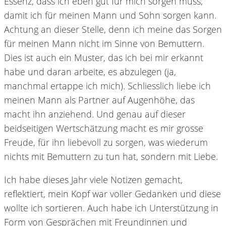
Essenz, dass ich eben gut für mich sorgen muss,
damit ich für meinen Mann und Sohn sorgen kann.
Achtung an dieser Stelle, denn ich meine das Sorgen
für meinen Mann nicht im Sinne von Bemuttern.
Dies ist auch ein Muster, das ich bei mir erkannt
habe und daran arbeite, es abzulegen (ja,
manchmal ertappe ich mich). Schliesslich liebe ich
meinen Mann als Partner auf Augenhöhe, das
macht ihn anziehend. Und genau auf dieser
beidseitigen Wertschätzung macht es mir grosse
Freude, für ihn liebevoll zu sorgen, was wiederum
nichts mit Bemuttern zu tun hat, sondern mit Liebe.
Ich habe dieses Jahr viele Notizen gemacht,
reflektiert, mein Kopf war voller Gedanken und diese
wollte ich sortieren. Auch habe ich Unterstützung in
Form von Gesprächen mit Freundinnen und