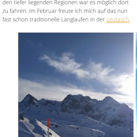
den tiefer liegenden Regionen war es möglich dort
zu fahren. Im Februar freute ich mich auf das nun
fast schon traditionelle Langlaufen in der
Leutasch
.