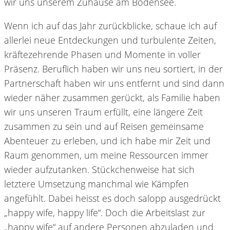
wir uns unserem Zuhause am Bodensee.
Wenn ich auf das Jahr zurückblicke, schaue ich auf
allerlei neue Entdeckungen und turbulente Zeiten,
kräftezehrende Phasen und Momente in voller
Präsenz. Beruflich haben wir uns neu sortiert, in der
Partnerschaft haben wir uns entfernt und sind dann
wieder näher zusammen gerückt, als Familie haben
wir uns unseren Traum erfüllt, eine längere Zeit
zusammen zu sein und auf Reisen gemeinsame
Abenteuer zu erleben, und ich habe mir Zeit und
Raum genommen, um meine Ressourcen immer
wieder aufzutanken. Stückchenweise hat sich
letztere Umsetzung manchmal wie Kämpfen
angefühlt. Dabei heisst es doch salopp ausgedrückt
„happy wife, happy life“. Doch die Arbeitslast zur
„happy wife“ auf andere Personen abzuladen und