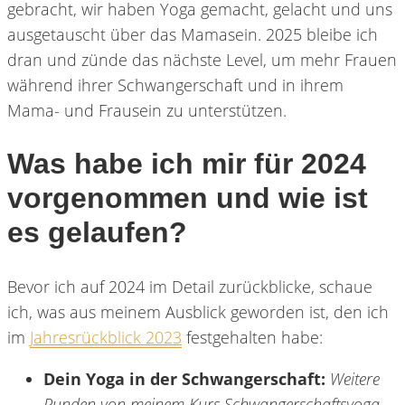
gebracht, wir haben Yoga gemacht, gelacht und uns
ausgetauscht über das Mamasein. 2025 bleibe ich
dran und zünde das nächste Level, um mehr Frauen
während ihrer Schwangerschaft und in ihrem
Mama- und Frausein zu unterstützen.
Was habe ich mir für 2024
vorgenommen und wie ist
es gelaufen?
Bevor ich auf 2024 im Detail zurückblicke, schaue
ich, was aus meinem Ausblick geworden ist, den ich
im
Jahresrückblick 2023
festgehalten habe:
Dein Yoga in der Schwangerschaft:
Weitere
Runden von meinem Kurs Schwangerschaftsyoga