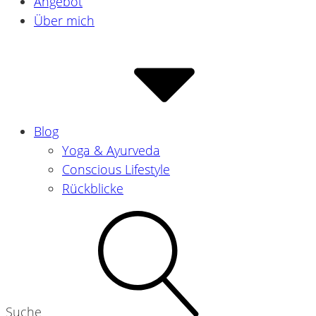
Angebot
Über mich
Blog
Yoga & Ayurveda
Conscious Lifestyle
Rückblicke
Suche