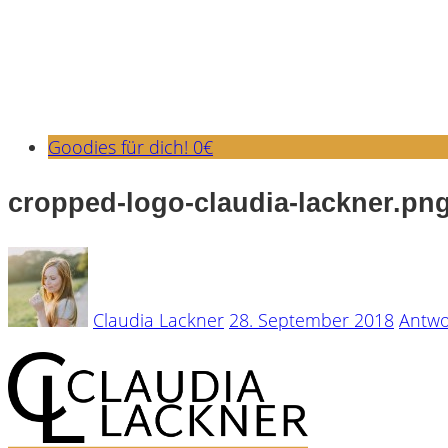
Goodies für dich! 0€
cropped-logo-claudia-lackner.pn
Claudia Lackner
28. September 2018
Antwo