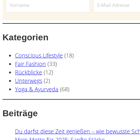
Kategorien
Conscious Lifestyle
(18)
Fair Fashion
(33)
Rückblicke
(12)
Unterwegs
(2)
Yoga & Ayurveda
(68)
Beiträge
Du darfst diese Zeit genießen – wie bewusste Sc
Mein Motto für 2025: Sanfte Stärke