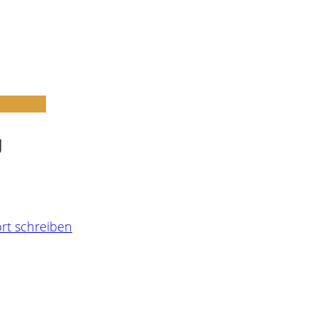
g
rt schreiben