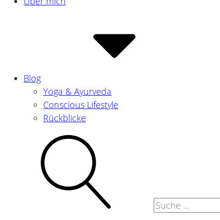
Über mich
Blog
Yoga & Ayurveda
Conscious Lifestyle
Rückblicke
Suche