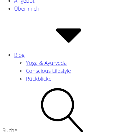
Angebot
Über mich
Blog
Yoga & Ayurveda
Conscious Lifestyle
Rückblicke
Suche