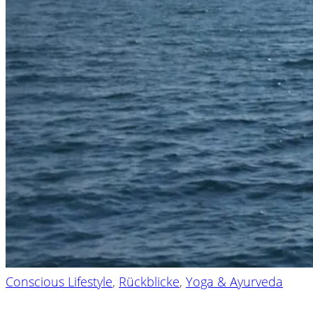
Conscious Lifestyle
,
Rückblicke
,
Yoga & Ayurveda