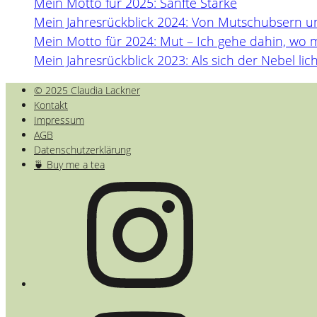
Mein Motto für 2025: Sanfte Stärke
Mein Jahresrückblick 2024: Von Mutschubsern 
Mein Motto für 2024: Mut – Ich gehe dahin, wo 
Mein Jahresrückblick 2023: Als sich der Nebel lich
© 2025 Claudia Lackner
Kontakt
Impressum
AGB
Datenschutzerklärung
🍵 Buy me a tea