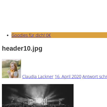
Goodies für dich! 0€
header10.jpg
Claudia Lackner
16. April 2020
Antwort sch