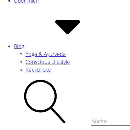
Über mich
Blog
Yoga & Ayurveda
Conscious Lifestyle
Rückblicke
Suche