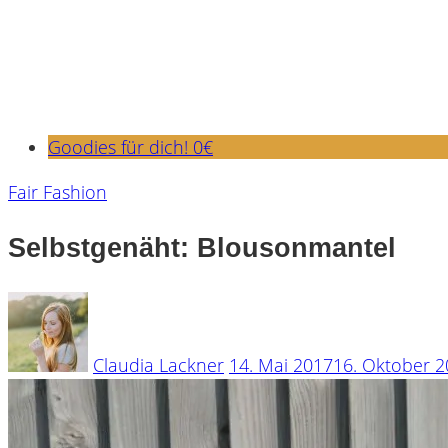
Goodies für dich! 0€
Fair Fashion
Selbstgenäht: Blousonmantel
Claudia Lackner
14. Mai 2017
16. Oktober 