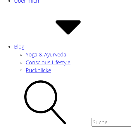
Über mich
Blog
Yoga & Ayurveda
Conscious Lifestyle
Rückblicke
Suche