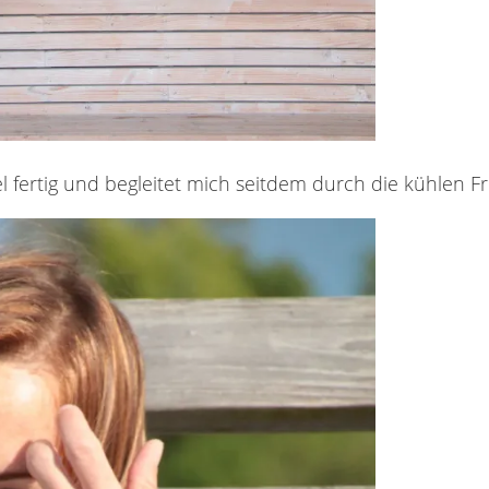
fertig und begleitet mich seitdem durch die kühlen Fr