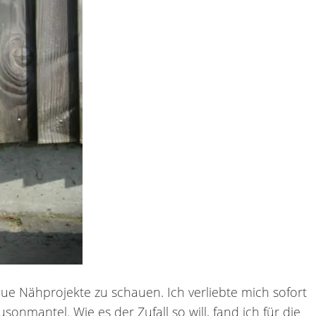
e Nähprojekte zu schauen. Ich verliebte mich sofort
onmantel. Wie es der Zufall so will, fand ich für die