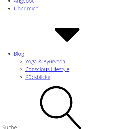
Angebot
Über mich
Blog
Yoga & Ayurveda
Conscious Lifestyle
Rückblicke
Suche