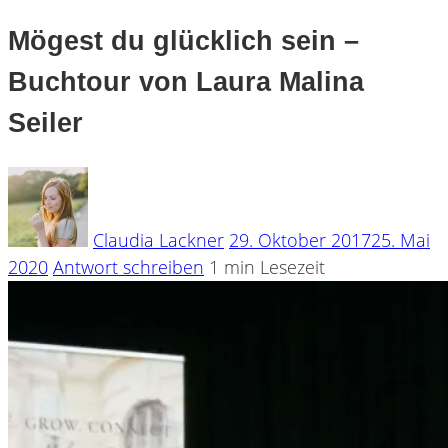
Mögest du glücklich sein –
Buchtour von Laura Malina
Seiler
Claudia Lackner
29. Oktober 2017
25. Mai
2020
Antwort schreiben
1 min Lesezeit