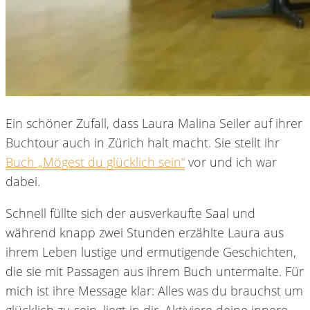
Ein schöner Zufall, dass Laura Malina Seiler auf ihrer
Buchtour auch in Zürich halt macht. Sie stellt ihr
Buch „Mögest du glücklich sein“
vor und ich war
dabei.
Schnell füllte sich der ausverkaufte Saal und
während knapp zwei Stunden erzählte Laura aus
ihrem Leben lustige und ermutigende Geschichten,
die sie mit Passagen aus ihrem Buch untermalte. Für
mich ist ihre Message klar: Alles was du brauchst um
glücklich zu sein, liegt in dir. Aktiviere deine innere