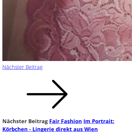
Nächster Beitrag
Nächster Beitrag
Fair Fashion
Im Portrait:
Körbchen - Lingerie direkt aus Wien