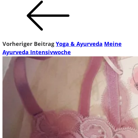
Vorheriger Beitrag
Yoga & Ayurveda
Meine
Ayurveda Intensivwoche